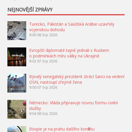
NEJNOVĚJŠÍ ZPRÁVY
Turecko, Pákistán a Saúdská Arábie uzavřely
vojenskou dohodu
9:00
08 Srp 2026
Evropští diplomaté tajně jednali s Ruskem
o podmínkách míru války na Ukrajině
9:02
07 Srp 2026
Bývalý senegalský prezident ztrácí šanci na vedení
OSN, nastoupí zřejmě žena
9:00
07 Srp 2026
Německo: Vláda připravuje novou formu civilní
služby
9:04
06 Srp 2026
Etiopie je na prahu dalšího konfliktu