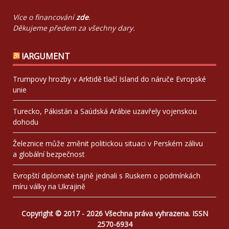
Více o financování
zde
.
Děkujeme předem za všechny dary.
!ARGUMENT
Trumpovy hrozby v Arktidě tlačí Island do náruče Evropské
unie
Turecko, Pákistán a Saúdská Arábie uzavřely vojenskou
dohodu
Železnice může změnit politickou situaci v Perském zálivu
a globální bezpečnost
Evropští diplomaté tajně jednali s Ruskem o podmínkách
míru války na Ukrajině
Copyright © 2017 - 2026 Všechna práva vyhrazena. ISSN
2570-6934