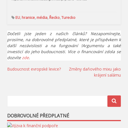
EU
,
hranice
,
média
,
Řecko
,
Turecko
Dočetli jste jeden z našich článků? Nezapomínejte,
prosíme, na dobrovolné předplatné, které je příspěvkem k
další nezávislosti a na fungování !Argumentu a také
investicí do jeho budoucnosti. Více o financování zdola se
dozvíte
zde
.
Navigace
Budoucnost evropské levice?
Změny daňového mixu jako
krájení salámu
pro
příspěvek
DOBROVOLNÉ PŘEDPLATNÉ