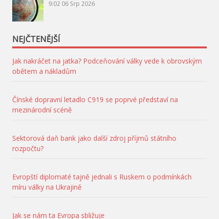
9:02
06 Srp 2026
NEJČTENĚJŠÍ
Jak nakráčet na jatka? Podceňování války vede k obrovským
obětem a nákladům
Čínské dopravní letadlo C919 se poprvé představí na
mezinárodní scéně
Sektorová daň bank jako další zdroj příjmů státního
rozpočtu?
Evropští diplomaté tajně jednali s Ruskem o podmínkách
míru války na Ukrajině
Jak se nám ta Evropa sbližuje