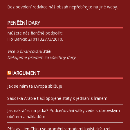
Bez povolení redakce náš obsah nepřebírejte na jiné weby.
PENĚŽNÍ DARY
Můžete nás finančně podpořit:
Fio Banka: 2101132773/2010.
Více o financování
zde
.
Děkujeme předem za všechny dary.
!ARGUMENT
Jak se nám ta Evropa sbližuje
Saúdská Arábie tlačí Spojené státy k jednání s Íránem
Jak nakráčet na jatka? Podceňování války vede k obrovským
obětem a nákladům
Přístav Lien Chieu se promění v moderní logistický uzel