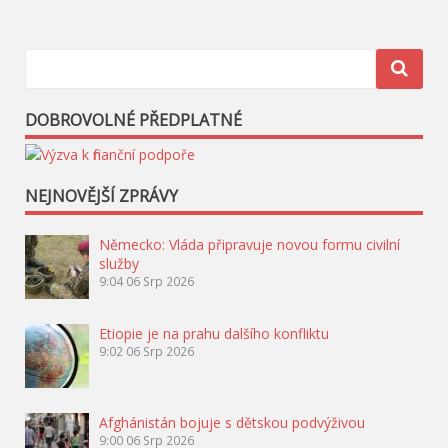
příspěvek
DOBROVOLNÉ PŘEDPLATNÉ
NEJNOVĚJŠÍ ZPRÁVY
Německo: Vláda připravuje novou formu civilní
služby
9:04
06 Srp 2026
Etiopie je na prahu dalšího konfliktu
9:02
06 Srp 2026
Afghánistán bojuje s dětskou podvýživou
9:00
06 Srp 2026