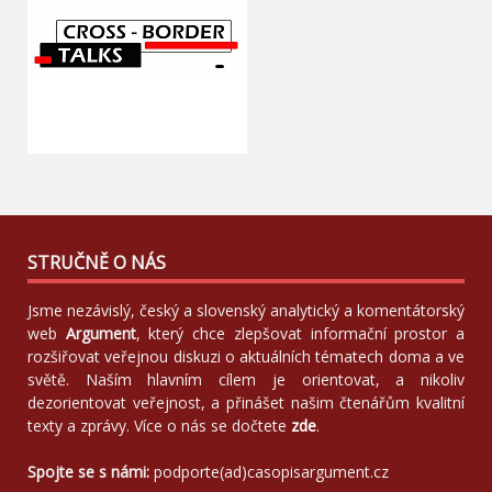
STRUČNĚ O NÁS
Jsme nezávislý, český a slovenský analytický a komentátorský
web
Argument
, který chce zlepšovat informační prostor a
rozšiřovat veřejnou diskuzi o aktuálních tématech doma a ve
světě. Naším hlavním cílem je orientovat, a nikoliv
dezorientovat veřejnost, a přinášet našim čtenářům kvalitní
texty a zprávy. Více o nás se dočtete
zde
.
Spojte se s námi:
podporte(ad)casopisargument.cz