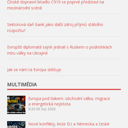
Čínské dopravní letadlo C919 se poprvé představí na
mezinárodní scéně
Sektorová daň bank jako další zdroj příjmů státního
rozpočtu?
Evropští diplomaté tajně jednali s Ruskem o podmínkách
míru války na Ukrajině
Jak se nám ta Evropa sbližuje
MULTIMÉDIA
Evropa pod tlakem: obchodní válka, migrace
a energetická nejistota
9:20
03 Srp 2026
Nové konflikty, krize EU a Německa a české