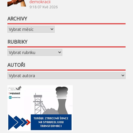
demokracii
9:18
07 Kvě 2026
ARCHIVY
Archivy
RUBRIKY
Rubriky
AUTOŘI