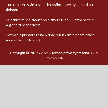
Turecko, Pákistán a Saúdská Arábie uzavřely vojenskou
dohodu
Železnice může změnit politickou situaci v Perském zálivu
a globální bezpečnost
Evropští diplomaté tajně jednali s Ruskem o podmínkách
míru války na Ukrajině
Copyright © 2017 - 2026 Všechna práva vyhrazena. ISSN
2570-6934