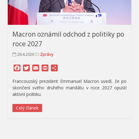
Macron oznámil odchod z politiky po
roce 2027
28.4.2026
Zprávy
Facebook
Twitter
Email
Print
Share
Francouzský prezident Emmanuel Macron uvedl, že po
skončení svého druhého mandátu v roce 2027 opustí
aktivní politiku.
Celý článek