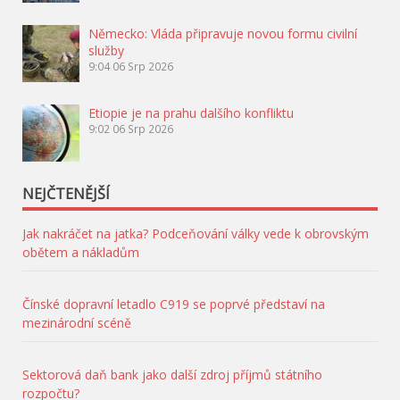
Německo: Vláda připravuje novou formu civilní
služby
9:04
06 Srp 2026
Etiopie je na prahu dalšího konfliktu
9:02
06 Srp 2026
NEJČTENĚJŠÍ
Jak nakráčet na jatka? Podceňování války vede k obrovským
obětem a nákladům
Čínské dopravní letadlo C919 se poprvé představí na
mezinárodní scéně
Sektorová daň bank jako další zdroj příjmů státního
rozpočtu?