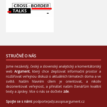
STRUČNĚ O NÁS
Jsme nezávislý, český a slovenský analytický a komentátorský
web
Argument
, který chce zlepšovat informační prostor a
rozšiřovat veřejnou diskuzi o aktuálních tématech doma a ve
světě. Naším hlavním cílem je orientovat, a nikoliv
dezorientovat veřejnost, a přinášet našim čtenářům kvalitní
texty a zprávy. Více o nás se dočtete
zde
.
Spojte se s námi:
podporte(ad)casopisargument.cz