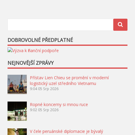
DOBROVOLNÉ PŘEDPLATNÉ
NEJNOVĚJŠÍ ZPRÁVY
Přístav Lien Chieu se promění v moderní
logistický uzel středního Vietnamu
9:04
05 Srp 2026
Ropné koncerny si mnou ruce
9:02
05 Srp 2026
V čele peruánské diplomacie je bývalý