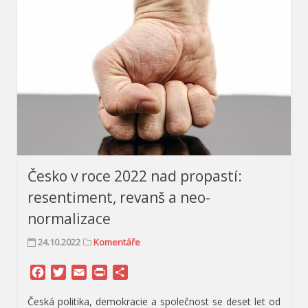
Česko v roce 2022 nad propastí:
resentiment, revanš a neo-
normalizace
24.10.2022
Komentáře
Facebook
Twitter
Email
Print
Share
Česká politika, demokracie a společnost se deset let od