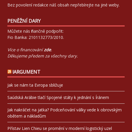
Bez povolení redakce náš obsah nepřebírejte na jiné weby.
PENĚŽNÍ DARY
Můžete nás finančně podpořit:
Fio Banka: 2101132773/2010.
Více o financování
zde
.
Děkujeme předem za všechny dary.
!ARGUMENT
Jak se nám ta Evropa sbližuje
Saúdská Arábie tlačí Spojené státy k jednání s Íránem
Jak nakráčet na jatka? Podceňování války vede k obrovským
obětem a nákladům
Přístav Lien Chieu se promění v moderní logistický uzel