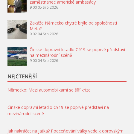
zaměstnanec americké ambasády
9:00
05 Srp 2026
Zakáže Německo chytré brýle od společnosti
Meta?
9:02
04 Srp 2026
Čínské dopravní letadlo C919 se poprvé představí
na mezinárodní scéně
9:00
04 Srp 2026
NEJČTENĚJŠÍ
Německo: Mezi automobilkami se šíří krize
Čínské dopravní letadlo C919 se poprvé představí na
mezinárodní scéně
Jak nakráčet na jatka? Podceňování války vede k obrovským