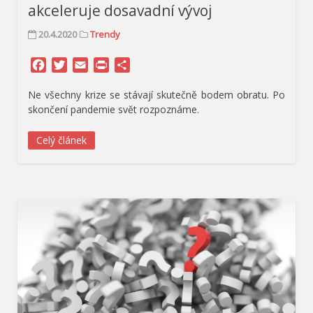
akceleruje dosavadní vývoj
20.4.2020
Trendy
Facebook
Twitter
Email
Print
Share
Ne všechny krize se stávají skutečně bodem obratu. Po
skončení pandemie svět rozpoznáme.
Celý článek