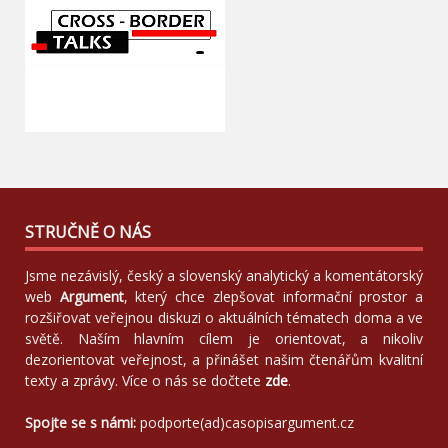
STRUČNĚ O NÁS
Jsme nezávislý, český a slovenský analytický a komentátorský
web
Argument
, který chce zlepšovat informační prostor a
rozšiřovat veřejnou diskuzi o aktuálních tématech doma a ve
světě. Naším hlavním cílem je orientovat, a nikoliv
dezorientovat veřejnost, a přinášet našim čtenářům kvalitní
texty a zprávy. Více o nás se dočtete
zde
.
Spojte se s námi:
podporte(ad)casopisargument.cz